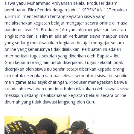
siswa yaitu Muhammad Ardyansah selaku Produser dalam
pembuatan Film Pendek dengan Judul ” KEPEKSAN ” ( Terpaksa
). Film ini menceritakan tentang kegiatan siswa yang
melaksanakan kegiatan belajar mengajar secara online di masa
pandemi covid 19. Produser ( Ardyansah) menjelaskan secaran
singkat inti dari isi Film ini adalah Perbuatan siswa maupun siswi
yang sedang melaksanakan kegiatan belajar mengajar secara
online yang seharusnya tidak dilakukan. Perbuatan ini adalah
memberikan tugas sekolah yang diberikan oleh Bapak – Ibu
Guru kepada orang lain untuk dikerjakan. Tugas sekolah tidak
dikerjakan oleh siswa itu sendiri tetapi diberikan kepada orang
lain untuk dikerjakan sampai selesai sementara siswa itu sendiri
main game atau asyik chatingan. Produser menegaskan bahwa
itu adalah kesalahan dan tidak boleh dilakukan oleh siswa – siswi
meskipun sedang melaksanakan kegiatan belajar secara online
dirumah yang tidak diawasi langsung oleh Guru.