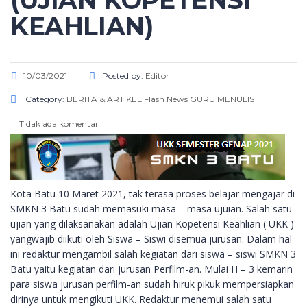
(UJIAN KOPETENSI
KEAHLIAN)
10/03/2021
Posted by:
Editor
Category:
BERITA & ARTIKEL
Flash News
GURU MENULIS
Tidak ada komentar
Kota Batu 10 Maret 2021, tak terasa proses belajar mengajar di
SMKN 3 Batu sudah memasuki masa – masa ujuian. Salah satu
ujian yang dilaksanakan adalah Ujian Kopetensi Keahlian ( UKK )
yangwajib diikuti oleh Siswa – Siswi disemua jurusan. Dalam hal
ini redaktur mengambil salah kegiatan dari siswa – siswi SMKN 3
Batu yaitu kegiatan dari jurusan Perfilm-an. Mulai H – 3 kemarin
para siswa jurusan perfilm-an sudah hiruk pikuk mempersiapkan
dirinya untuk mengikuti UKK. Redaktur menemui salah satu