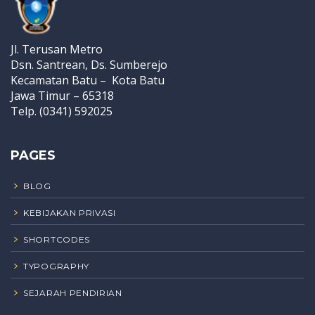
Jl. Terusan Metro
Dsn. Santrean, Ds. Sumberejo
Kecamatan Batu – Kota Batu
Jawa Timur – 65318
Telp. (0341) 592025
PAGES
BLOG
KEBIJAKAN PRIVASI
SHORTCODES
TYPOGRAPHY
SEJARAH PENDIRIAN