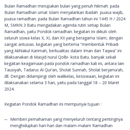
Bulan Ramadhan merupakan bulan yang penuh hikmah. pada
Bulan Ramadhan umat Islam menjalankan ibadah puasa wajib,
puasa ramadhan. pada Bulan Ramadhan tahun ini 1445 H / 2024
M, SMKN 3 Batu mengadakan agenda rutin setiap Bulan
Ramadhan, yaitu Pondok ramadhan. kegiatan ini diikuti oleh
seluruh siswa kelas X, XI, dan XII yang beragama Islam, dengan
sangat antusias. kegiatan yang bertema “membentuk Pribadi
yang Akhlakul Karimah, berkualitas dalam Iman dan Taqwa” ini
dilaksanakan di Masjid nurul Qolbi- kota Batu. banyak sekali
kegaitan keagamaan pada pondok ramadhan kali ini, antara lain
Tausiyah, Tadarus Al Qur’an, Sholat Sunnah, Sholat berjama’ah,
dll. Dengan didampingi oleh walikelas, kesiswaan, kegiatan ini
dilaksanakan selama 3 hari, yaitu pada tanggal 18 – 20 Maret
2024.
Kegiatan Pondok Ramadhan ini mempunyai tujuan :
Memberi pemahaman yang menyeluruh tentang pentingnya
menghidupkan hari-hari dan malam-malam Ramadhan