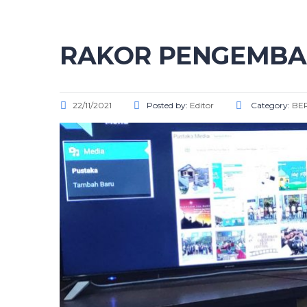
RAKOR PENGEMBA
22/11/2021
Posted by:
Editor
Category:
BER