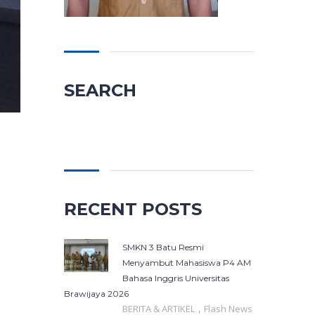
SEARCH
Cari
untuk:
RECENT POSTS
SMKN 3 Batu Resmi
Menyambut Mahasiswa P4 AM
Bahasa Inggris Universitas
Brawijaya 2026
,
BERITA & ARTIKEL
Flash News