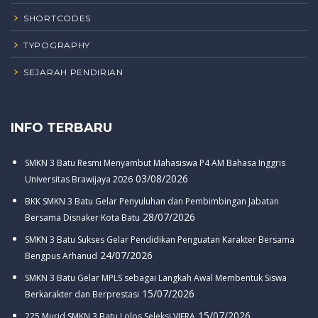
SHORTCODES
TYPOGRAPHY
SEJARAH PENDIRIAN
INFO TERBARU
SMKN 3 Batu Resmi Menyambut Mahasiswa P4 AM Bahasa Inggris
03/08/2026
Universitas Brawijaya 2026
BKK SMKN 3 Batu Gelar Penyuluhan dan Pembimbingan Jabatan
28/07/2026
Bersama Disnaker Kota Batu
SMKN 3 Batu Sukses Gelar Pendidikan Penguatan Karakter Bersama
24/07/2026
Bengpus Arhanud
SMKN 3 Batu Gelar MPLS sebagai Langkah Awal Membentuk Siswa
15/07/2026
Berkarakter dan Berprestasi
15/07/2026
225 Murid SMKN 3 Batu Lolos Seleksi VIERA