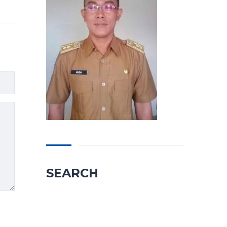
SEARCH
Cari
untuk: