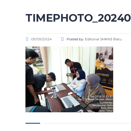
TIMEPHOTO_20240
09/09/2024
Posted by:
Editorial SMKN3 Batu