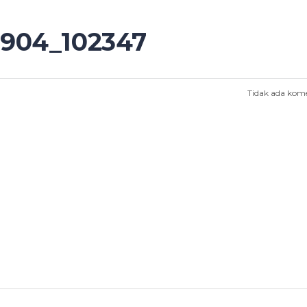
904_102347
Tidak ada kom