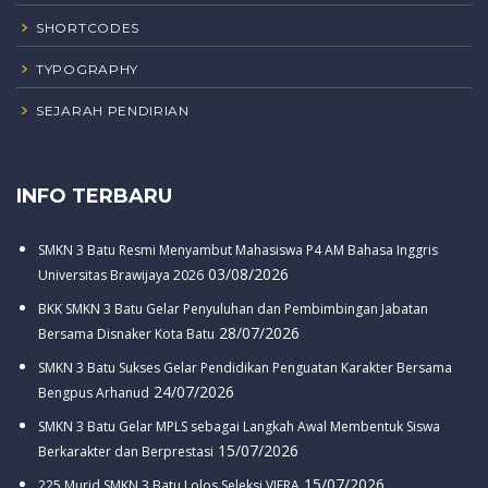
SHORTCODES
TYPOGRAPHY
SEJARAH PENDIRIAN
INFO TERBARU
SMKN 3 Batu Resmi Menyambut Mahasiswa P4 AM Bahasa Inggris
03/08/2026
Universitas Brawijaya 2026
BKK SMKN 3 Batu Gelar Penyuluhan dan Pembimbingan Jabatan
28/07/2026
Bersama Disnaker Kota Batu
SMKN 3 Batu Sukses Gelar Pendidikan Penguatan Karakter Bersama
24/07/2026
Bengpus Arhanud
SMKN 3 Batu Gelar MPLS sebagai Langkah Awal Membentuk Siswa
15/07/2026
Berkarakter dan Berprestasi
15/07/2026
225 Murid SMKN 3 Batu Lolos Seleksi VIERA