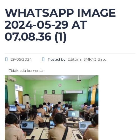
WHATSAPP IMAGE
2024-05-29 AT
07.08.36 (1)
29/05/2024
Posted by:
Editorial SMKN3 Batu
Tidak ada komentar