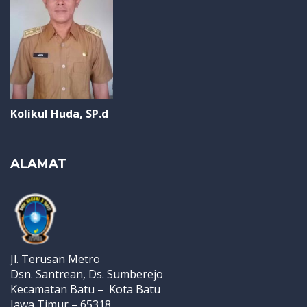
Kolikul Huda, SP.d
ALAMAT
Jl. Terusan Metro
Dsn. Santrean, Ds. Sumberejo
Kecamatan Batu – Kota Batu
Jawa Timur – 65318