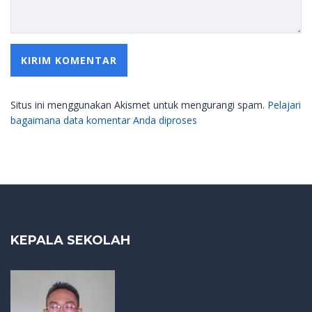
Situs ini menggunakan Akismet untuk mengurangi spam.
Pelajari
bagaimana data komentar Anda diproses
KEPALA SEKOLAH