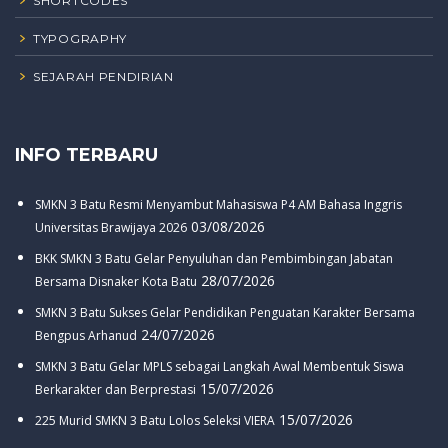
SHORTCODES
TYPOGRAPHY
SEJARAH PENDIRIAN
INFO TERBARU
SMKN 3 Batu Resmi Menyambut Mahasiswa P4 AM Bahasa Inggris
03/08/2026
Universitas Brawijaya 2026
BKK SMKN 3 Batu Gelar Penyuluhan dan Pembimbingan Jabatan
28/07/2026
Bersama Disnaker Kota Batu
SMKN 3 Batu Sukses Gelar Pendidikan Penguatan Karakter Bersama
24/07/2026
Bengpus Arhanud
SMKN 3 Batu Gelar MPLS sebagai Langkah Awal Membentuk Siswa
15/07/2026
Berkarakter dan Berprestasi
15/07/2026
225 Murid SMKN 3 Batu Lolos Seleksi VIERA