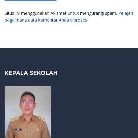
Situs ini menggunakan Akismet untuk mengurangi spam.
Pelajari
bagaimana data komentar Anda diproses
KEPALA SEKOLAH