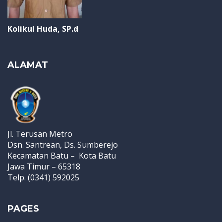
Kolikul Huda, SP.d
ALAMAT
Jl. Terusan Metro
Dsn. Santrean, Ds. Sumberejo
Kecamatan Batu – Kota Batu
Jawa Timur – 65318
Telp. (0341) 592025
PAGES