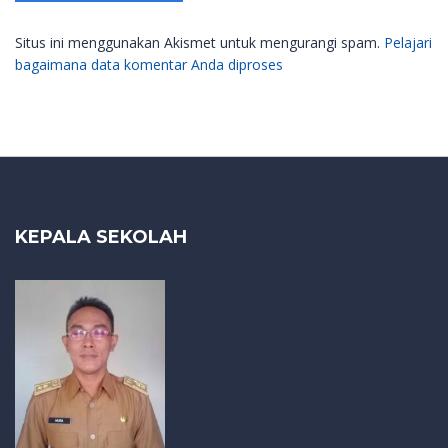
Situs ini menggunakan Akismet untuk mengurangi spam.
Pelajari
bagaimana data komentar Anda diproses
KEPALA SEKOLAH