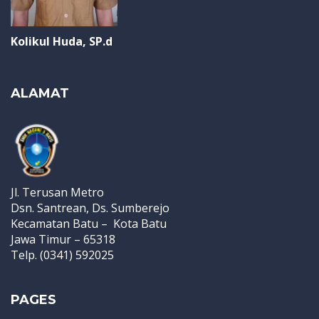
Kolikul Huda, SP.d
ALAMAT
Jl. Terusan Metro
Dsn. Santrean, Ds. Sumberejo
Kecamatan Batu – Kota Batu
Jawa Timur – 65318
Telp. (0341) 592025
PAGES