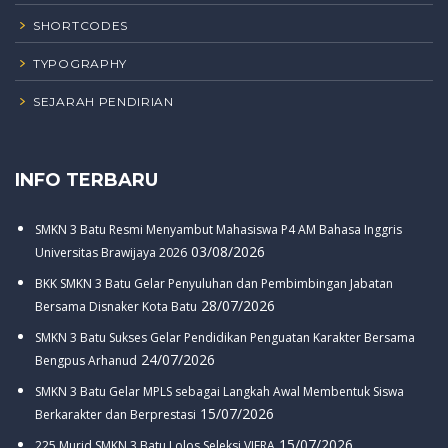
SHORTCODES
TYPOGRAPHY
SEJARAH PENDIRIAN
INFO TERBARU
SMKN 3 Batu Resmi Menyambut Mahasiswa P4 AM Bahasa Inggris
03/08/2026
Universitas Brawijaya 2026
BKK SMKN 3 Batu Gelar Penyuluhan dan Pembimbingan Jabatan
28/07/2026
Bersama Disnaker Kota Batu
SMKN 3 Batu Sukses Gelar Pendidikan Penguatan Karakter Bersama
24/07/2026
Bengpus Arhanud
SMKN 3 Batu Gelar MPLS sebagai Langkah Awal Membentuk Siswa
15/07/2026
Berkarakter dan Berprestasi
15/07/2026
225 Murid SMKN 3 Batu Lolos Seleksi VIERA