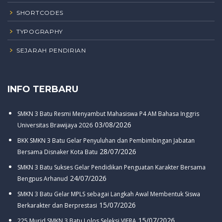
SHORTCODES
TYPOGRAPHY
SEJARAH PENDIRIAN
INFO TERBARU
SMKN 3 Batu Resmi Menyambut Mahasiswa P4 AM Bahasa Inggris
03/08/2026
Universitas Brawijaya 2026
BKK SMKN 3 Batu Gelar Penyuluhan dan Pembimbingan Jabatan
28/07/2026
Bersama Disnaker Kota Batu
SMKN 3 Batu Sukses Gelar Pendidikan Penguatan Karakter Bersama
24/07/2026
Bengpus Arhanud
SMKN 3 Batu Gelar MPLS sebagai Langkah Awal Membentuk Siswa
15/07/2026
Berkarakter dan Berprestasi
15/07/2026
225 Murid SMKN 3 Batu Lolos Seleksi VIERA