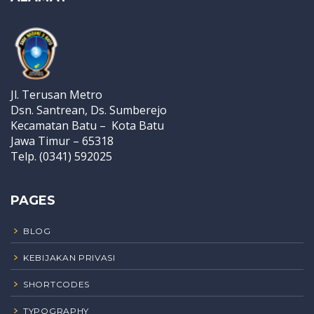
Jl. Terusan Metro
Dsn. Santrean, Ds. Sumberejo
Kecamatan Batu – Kota Batu
Jawa Timur – 65318
Telp. (0341) 592025
PAGES
BLOG
KEBIJAKAN PRIVASI
SHORTCODES
TYPOGRAPHY