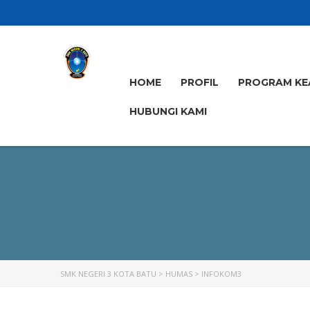
HOME
PROFIL
PROGRAM KE
HUBUNGI KAMI
SMK NEGERI 3 KOTA BATU
>
HUMAS
>
INFOKOM3