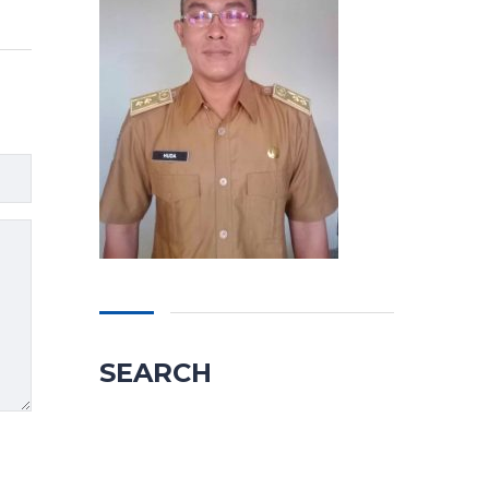
SEARCH
Cari
untuk: