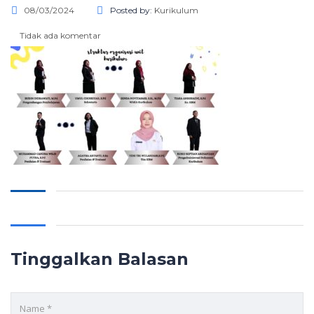
08/03/2024
Posted by:
Kurikulum
Tidak ada komentar
Tinggalkan Balasan