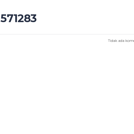
1571283
Tidak ada kom