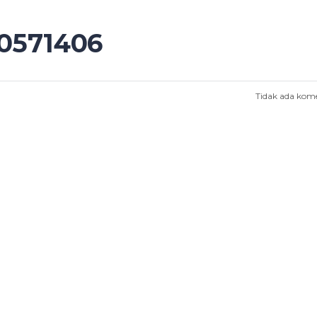
10571406
Tidak ada kom