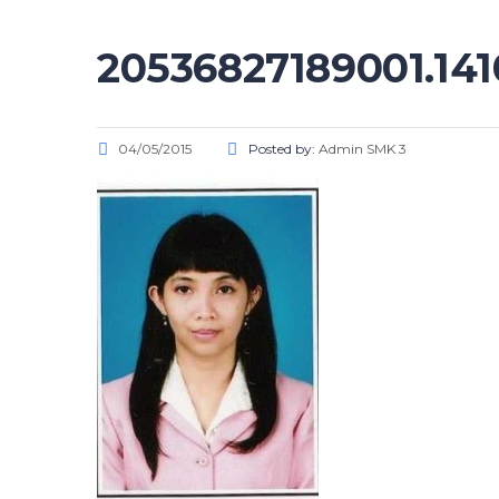
20536827189001.14
04/05/2015
Posted by:
Admin SMK 3