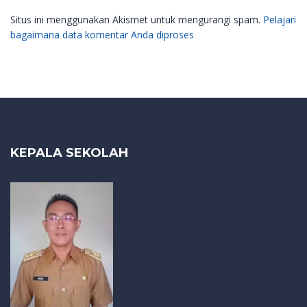
Situs ini menggunakan Akismet untuk mengurangi spam.
Pelajari
bagaimana data komentar Anda diproses
KEPALA SEKOLAH