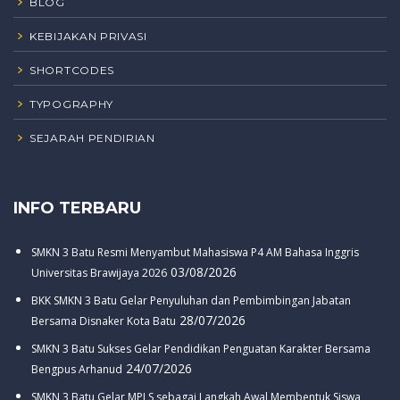
BLOG
KEBIJAKAN PRIVASI
SHORTCODES
TYPOGRAPHY
SEJARAH PENDIRIAN
INFO TERBARU
SMKN 3 Batu Resmi Menyambut Mahasiswa P4 AM Bahasa Inggris
03/08/2026
Universitas Brawijaya 2026
BKK SMKN 3 Batu Gelar Penyuluhan dan Pembimbingan Jabatan
28/07/2026
Bersama Disnaker Kota Batu
SMKN 3 Batu Sukses Gelar Pendidikan Penguatan Karakter Bersama
24/07/2026
Bengpus Arhanud
SMKN 3 Batu Gelar MPLS sebagai Langkah Awal Membentuk Siswa