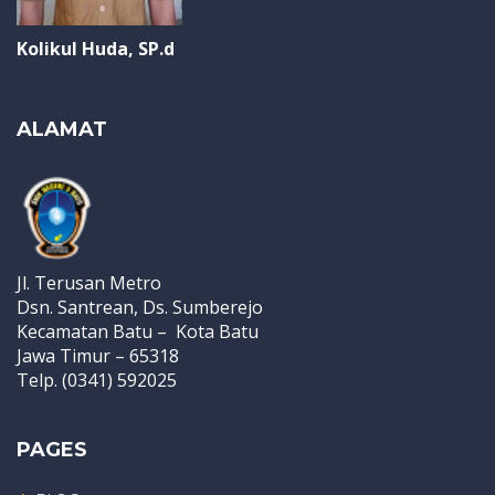
Kolikul Huda, SP.d
ALAMAT
Jl. Terusan Metro
Dsn. Santrean, Ds. Sumberejo
Kecamatan Batu – Kota Batu
Jawa Timur – 65318
Telp. (0341) 592025
PAGES