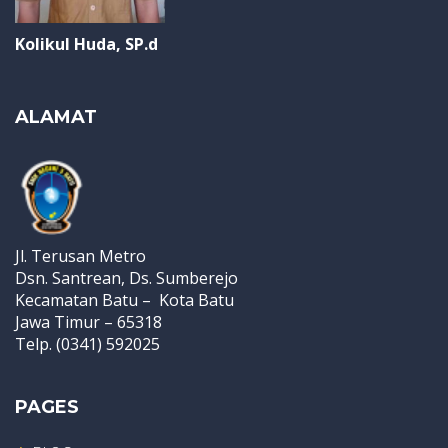
Kolikul Huda, SP.d
ALAMAT
Jl. Terusan Metro
Dsn. Santrean, Ds. Sumberejo
Kecamatan Batu – Kota Batu
Jawa Timur – 65318
Telp. (0341) 592025
PAGES