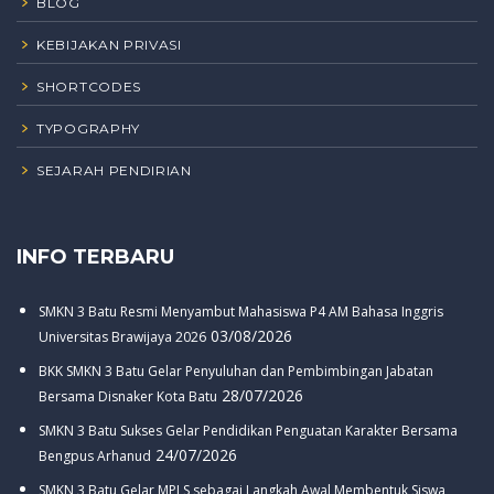
BLOG
KEBIJAKAN PRIVASI
SHORTCODES
TYPOGRAPHY
SEJARAH PENDIRIAN
INFO TERBARU
SMKN 3 Batu Resmi Menyambut Mahasiswa P4 AM Bahasa Inggris
03/08/2026
Universitas Brawijaya 2026
BKK SMKN 3 Batu Gelar Penyuluhan dan Pembimbingan Jabatan
28/07/2026
Bersama Disnaker Kota Batu
SMKN 3 Batu Sukses Gelar Pendidikan Penguatan Karakter Bersama
24/07/2026
Bengpus Arhanud
SMKN 3 Batu Gelar MPLS sebagai Langkah Awal Membentuk Siswa