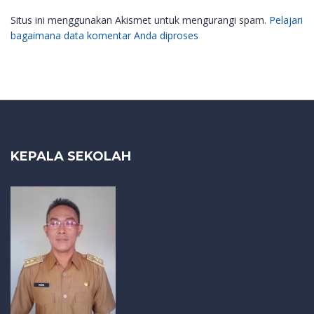
Situs ini menggunakan Akismet untuk mengurangi spam.
Pelajari
bagaimana data komentar Anda diproses
KEPALA SEKOLAH