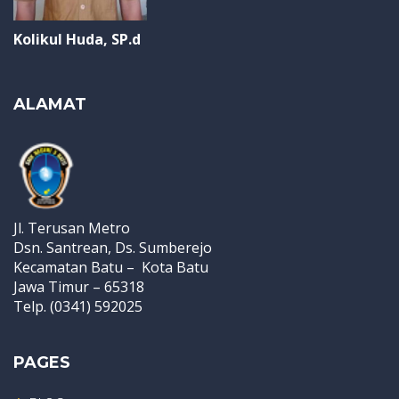
Kolikul Huda, SP.d
ALAMAT
Jl. Terusan Metro
Dsn. Santrean, Ds. Sumberejo
Kecamatan Batu – Kota Batu
Jawa Timur – 65318
Telp. (0341) 592025
PAGES