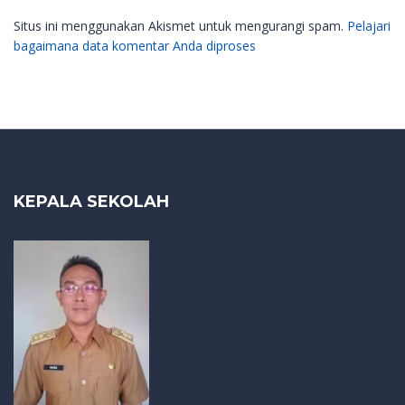
Situs ini menggunakan Akismet untuk mengurangi spam.
Pelajari
bagaimana data komentar Anda diproses
KEPALA SEKOLAH