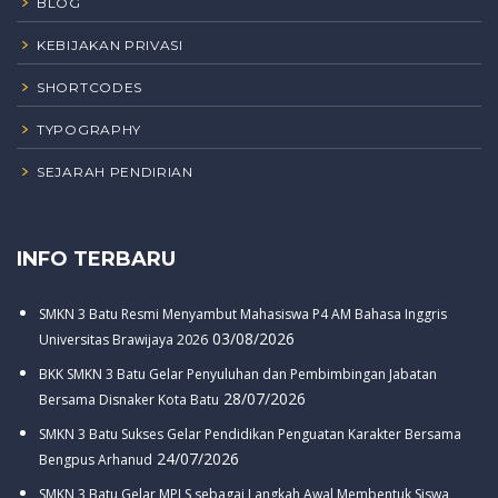
BLOG
KEBIJAKAN PRIVASI
SHORTCODES
TYPOGRAPHY
SEJARAH PENDIRIAN
INFO TERBARU
SMKN 3 Batu Resmi Menyambut Mahasiswa P4 AM Bahasa Inggris
03/08/2026
Universitas Brawijaya 2026
BKK SMKN 3 Batu Gelar Penyuluhan dan Pembimbingan Jabatan
28/07/2026
Bersama Disnaker Kota Batu
SMKN 3 Batu Sukses Gelar Pendidikan Penguatan Karakter Bersama
24/07/2026
Bengpus Arhanud
SMKN 3 Batu Gelar MPLS sebagai Langkah Awal Membentuk Siswa