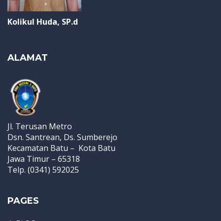
Kolikul Huda, SP.d
ALAMAT
Jl. Terusan Metro
Dsn. Santrean, Ds. Sumberejo
Kecamatan Batu – Kota Batu
Jawa Timur – 65318
Telp. (0341) 592025
PAGES