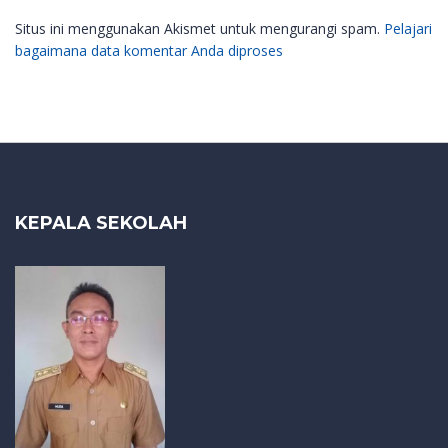
Situs ini menggunakan Akismet untuk mengurangi spam.
Pelajari
bagaimana data komentar Anda diproses
KEPALA SEKOLAH