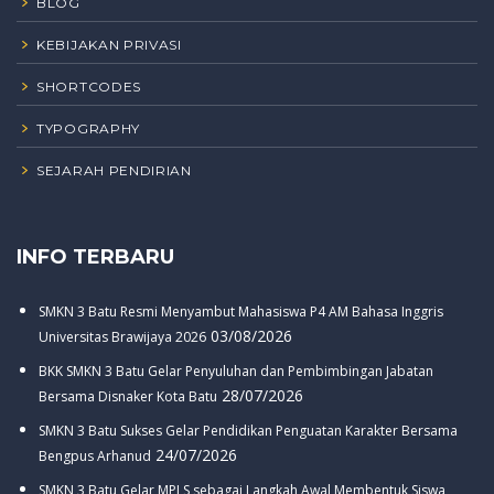
BLOG
KEBIJAKAN PRIVASI
SHORTCODES
TYPOGRAPHY
SEJARAH PENDIRIAN
INFO TERBARU
SMKN 3 Batu Resmi Menyambut Mahasiswa P4 AM Bahasa Inggris
03/08/2026
Universitas Brawijaya 2026
BKK SMKN 3 Batu Gelar Penyuluhan dan Pembimbingan Jabatan
28/07/2026
Bersama Disnaker Kota Batu
SMKN 3 Batu Sukses Gelar Pendidikan Penguatan Karakter Bersama
24/07/2026
Bengpus Arhanud
SMKN 3 Batu Gelar MPLS sebagai Langkah Awal Membentuk Siswa