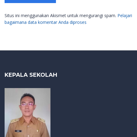
Situs ini menggunakan Akismet untuk mengurangi spam.
Pelajari
bagaimana data komentar Anda diproses
KEPALA SEKOLAH