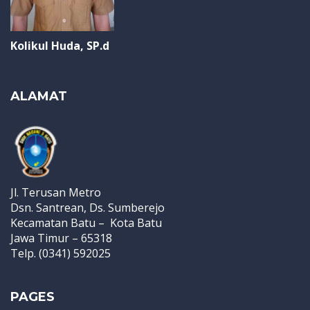
Kolikul Huda, SP.d
ALAMAT
Jl. Terusan Metro
Dsn. Santrean, Ds. Sumberejo
Kecamatan Batu – Kota Batu
Jawa Timur – 65318
Telp. (0341) 592025
PAGES