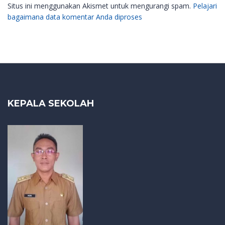
Situs ini menggunakan Akismet untuk mengurangi spam.
Pelajari
bagaimana data komentar Anda diproses
KEPALA SEKOLAH