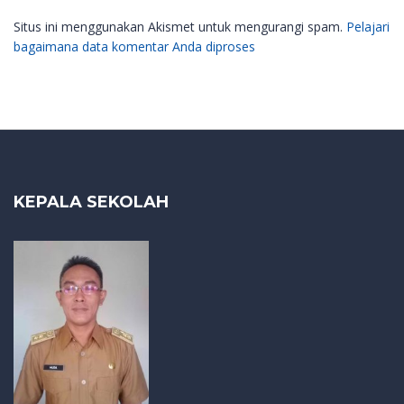
Situs ini menggunakan Akismet untuk mengurangi spam.
Pelajari
bagaimana data komentar Anda diproses
KEPALA SEKOLAH