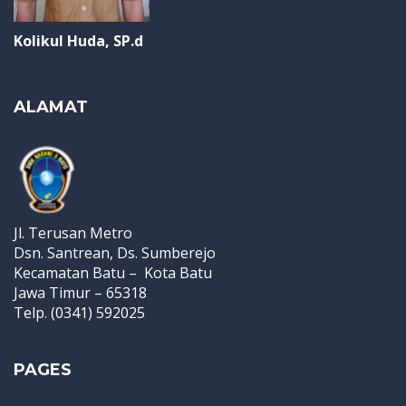
Kolikul Huda, SP.d
ALAMAT
Jl. Terusan Metro
Dsn. Santrean, Ds. Sumberejo
Kecamatan Batu – Kota Batu
Jawa Timur – 65318
Telp. (0341) 592025
PAGES