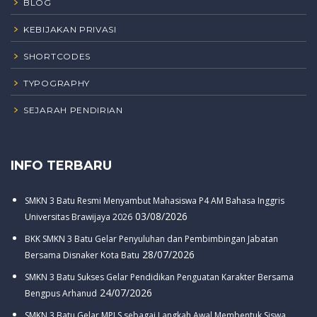
BLOG
KEBIJAKAN PRIVASI
SHORTCODES
TYPOGRAPHY
SEJARAH PENDIRIAN
INFO TERBARU
SMKN 3 Batu Resmi Menyambut Mahasiswa P4 AM Bahasa Inggris
03/08/2026
Universitas Brawijaya 2026
BKK SMKN 3 Batu Gelar Penyuluhan dan Pembimbingan Jabatan
28/07/2026
Bersama Disnaker Kota Batu
SMKN 3 Batu Sukses Gelar Pendidikan Penguatan Karakter Bersama
24/07/2026
Bengpus Arhanud
SMKN 3 Batu Gelar MPLS sebagai Langkah Awal Membentuk Siswa