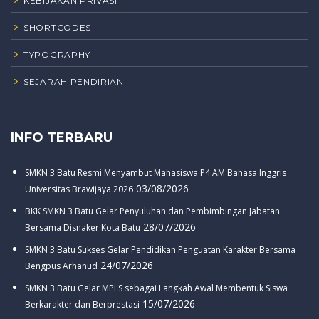
KEBIJAKAN PRIVASI
SHORTCODES
TYPOGRAPHY
SEJARAH PENDIRIAN
INFO TERBARU
SMKN 3 Batu Resmi Menyambut Mahasiswa P4 AM Bahasa Inggris
03/08/2026
Universitas Brawijaya 2026
BKK SMKN 3 Batu Gelar Penyuluhan dan Pembimbingan Jabatan
28/07/2026
Bersama Disnaker Kota Batu
SMKN 3 Batu Sukses Gelar Pendidikan Penguatan Karakter Bersama
24/07/2026
Bengpus Arhanud
SMKN 3 Batu Gelar MPLS sebagai Langkah Awal Membentuk Siswa
15/07/2026
Berkarakter dan Berprestasi