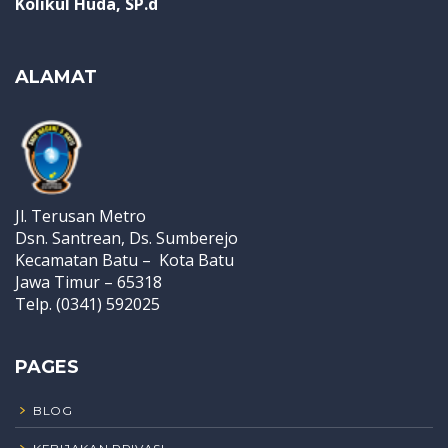
Kolikul Huda, SP.d
ALAMAT
Jl. Terusan Metro
Dsn. Santrean, Ds. Sumberejo
Kecamatan Batu – Kota Batu
Jawa Timur – 65318
Telp. (0341) 592025
PAGES
BLOG