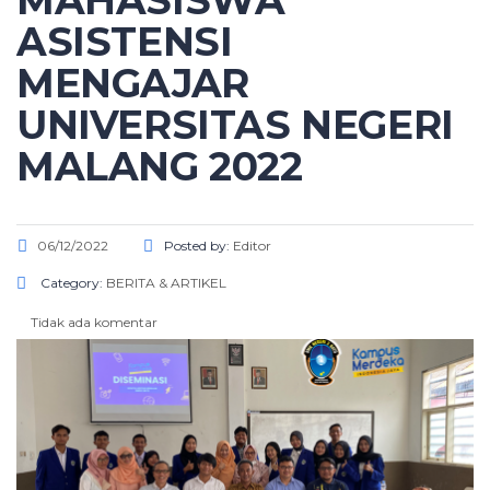
MAHASISWA
ASISTENSI
MENGAJAR
UNIVERSITAS NEGERI
MALANG 2022
06/12/2022
Posted by:
Editor
Category:
BERITA & ARTIKEL
Tidak ada komentar