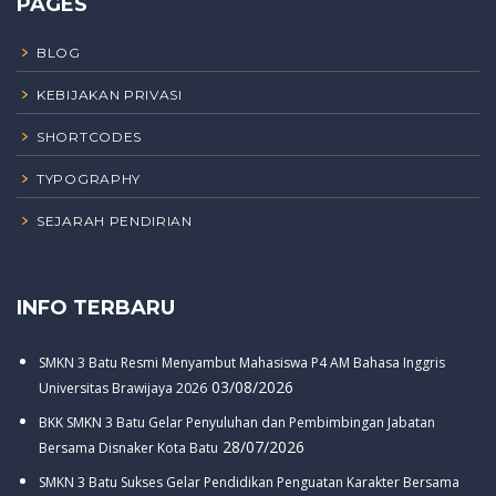
PAGES
BLOG
KEBIJAKAN PRIVASI
SHORTCODES
TYPOGRAPHY
SEJARAH PENDIRIAN
INFO TERBARU
SMKN 3 Batu Resmi Menyambut Mahasiswa P4 AM Bahasa Inggris
03/08/2026
Universitas Brawijaya 2026
BKK SMKN 3 Batu Gelar Penyuluhan dan Pembimbingan Jabatan
28/07/2026
Bersama Disnaker Kota Batu
SMKN 3 Batu Sukses Gelar Pendidikan Penguatan Karakter Bersama