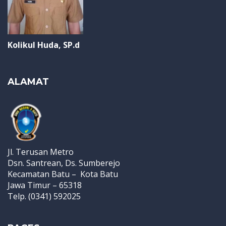
Kolikul Huda, SP.d
ALAMAT
Jl. Terusan Metro
Dsn. Santrean, Ds. Sumberejo
Kecamatan Batu – Kota Batu
Jawa Timur – 65318
Telp. (0341) 592025