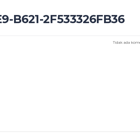
9-B621-2F533326FB36
Tidak ada kom