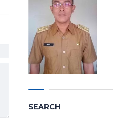
SEARCH
Cari
untuk: