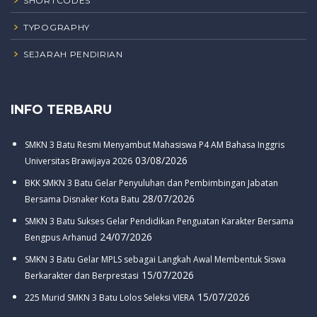
SHORTCODES
TYPOGRAPHY
SEJARAH PENDIRIAN
INFO TERBARU
SMKN 3 Batu Resmi Menyambut Mahasiswa P4 AM Bahasa Inggris
03/08/2026
Universitas Brawijaya 2026
BKK SMKN 3 Batu Gelar Penyuluhan dan Pembimbingan Jabatan
28/07/2026
Bersama Disnaker Kota Batu
SMKN 3 Batu Sukses Gelar Pendidikan Penguatan Karakter Bersama
24/07/2026
Bengpus Arhanud
SMKN 3 Batu Gelar MPLS sebagai Langkah Awal Membentuk Siswa
15/07/2026
Berkarakter dan Berprestasi
15/07/2026
225 Murid SMKN 3 Batu Lolos Seleksi VIERA