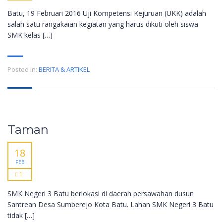
Batu, 19 Februari 2016 Uji Kompetensi Kejuruan (UKK) adalah
salah satu rangakaian kegiatan yang harus dikuti oleh siswa
SMK kelas […]
Posted in:
BERITA & ARTIKEL
Taman
18
FEB
1
SMK Negeri 3 Batu berlokasi di daerah persawahan dusun
Santrean Desa Sumberejo Kota Batu. Lahan SMK Negeri 3 Batu
tidak […]