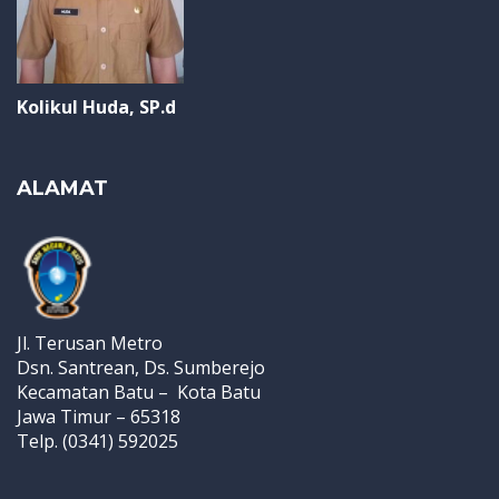
Kolikul Huda, SP.d
ALAMAT
Jl. Terusan Metro
Dsn. Santrean, Ds. Sumberejo
Kecamatan Batu – Kota Batu
Jawa Timur – 65318
Telp. (0341) 592025