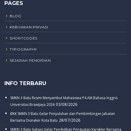
PAGES
BLOG
KEBIJAKAN PRIVASI
SHORTCODES
TYPOGRAPHY
SEJARAH PENDIRIAN
INFO TERBARU
SMKN 3 Batu Resmi Menyambut Mahasiswa P4 AM Bahasa Inggris
03/08/2026
Universitas Brawijaya 2026
BKK SMKN 3 Batu Gelar Penyuluhan dan Pembimbingan Jabatan
28/07/2026
Bersama Disnaker Kota Batu
SMKN 3 Batu Sukses Gelar Pendidikan Penguatan Karakter Bersama