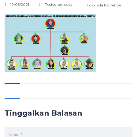
19/05/2021
Posted by:
ucay
Tidak ada komentar
Tinggalkan Balasan