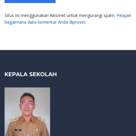
Situs ini menggunakan Akismet untuk mengurangi spam.
Pelajari
bagaimana data komentar Anda diproses
KEPALA SEKOLAH