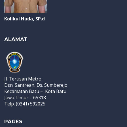
Kolikul Huda, SP.d
ALAMAT
Jl. Terusan Metro
Dsn. Santrean, Ds. Sumberejo
Kecamatan Batu – Kota Batu
Jawa Timur – 65318
Telp. (0341) 592025
PAGES