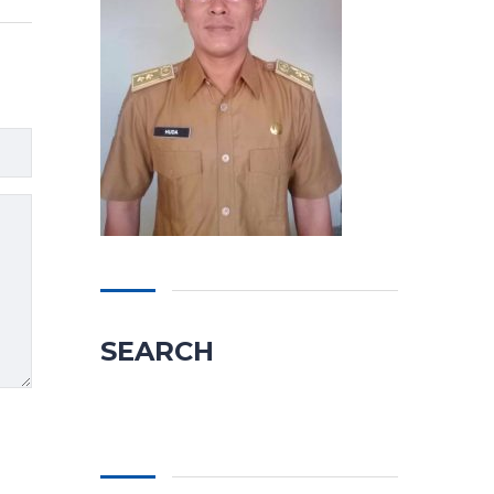
SEARCH
Cari
untuk: