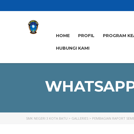
HOME
PROFIL
PROGRAM KE
HUBUNGI KAMI
WHATSAPP I
SMK NEGERI 3 KOTA BATU
>
GALLERIES
>
PEMBAGIAN RAPORT SEMES