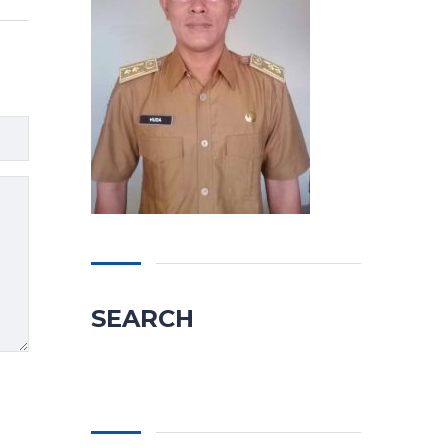
SEARCH
Cari
untuk: