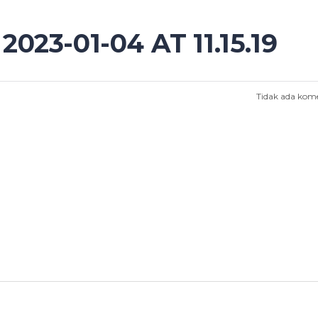
23-01-04 AT 11.15.19
Tidak ada kom