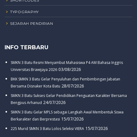
SHORTCODES
TYPOGRAPHY
SEJARAH PENDIRIAN
INFO TERBARU
SMKN 3 Batu Resmi Menyambut Mahasiswa P4 AM Bahasa Inggris
03/08/2026
Universitas Brawijaya 2026
BKK SMKN 3 Batu Gelar Penyuluhan dan Pembimbingan Jabatan
28/07/2026
Bersama Disnaker Kota Batu
SMKN 3 Batu Sukses Gelar Pendidikan Penguatan Karakter Bersama
24/07/2026
Bengpus Arhanud
SMKN 3 Batu Gelar MPLS sebagai Langkah Awal Membentuk Siswa
15/07/2026
Berkarakter dan Berprestasi
15/07/2026
225 Murid SMKN 3 Batu Lolos Seleksi VIERA