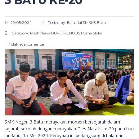
3 BATU KE-20
29/05/2024
Posted by:
Editorial SMKN3 Batu
Category:
Flash News
GURU MENULIS
Home Slider
Tidak ada komentar
SMK Negeri 3 Batu merayakan momen bersejarah dalam
sejarah sekolah dengan merayakan Dies Natalis ke-20 pada hari
ini Rabu, 15 Mei 2024. Perayaan ini berlangsung di halaman