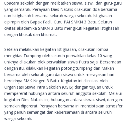
upacara sekolah dengan melibatkan siswa, siswi, dan guru-guru
yang semarak. Perayaan Dies Natalis dilakukan doa bersama
dan Istighasah bersama seluruh warga sekolah. Istighasah
dipimpin oleh Bapak Fadil, Guru PAI SMKN 3 Batu. Seluruh
civitas akademika SMKN 3 Batu mengikuti kegiatan Istighasah
dengan khusuk dan khidmat.
Setelah melakukan kegiatan Istighasah, dilakukan lomba
menghias Tumpeng oleh seluruh perwakilan kelas 10 yang
uniknya dilakukan olek perwakilan siswa Putra saja. Bersamaan
dengan itu, dilakukan kegiatan potong tumpeng dan Makan
bersama oleh seluruh guru dan siswa untuk merayakan hari
berdirinya SMK Negeri 3 Batu. Kegiatan ini diinisiasi oleh
Organisasi Siswa Intra Sekolah (OSIS) dengan tujuan untuk
mempererat hubungan antara seluruh anggota sekolah. Melalui
kegiatan Dies Natalis ini, hubungan antara siswa, siswi, dan guru
semakin dipererat. Perayaan bersama ini menciptakan atmosfer
yang penuh semangat dan kebersamaan di antara seluruh
warga sekolah.