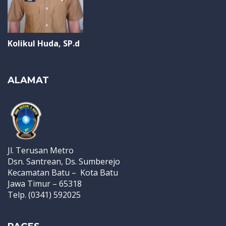
Kolikul Huda, SP.d
ALAMAT
Jl. Terusan Metro
Dsn. Santrean, Ds. Sumberejo
Kecamatan Batu – Kota Batu
Jawa Timur – 65318
Telp. (0341) 592025