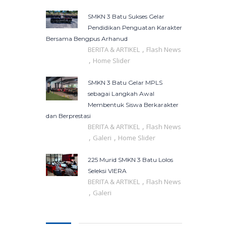
SMKN 3 Batu Sukses Gelar
Pendidikan Penguatan Karakter
Bersama Bengpus Arhanud
,
BERITA & ARTIKEL
Flash News
,
Home Slider
SMKN 3 Batu Gelar MPLS
sebagai Langkah Awal
Membentuk Siswa Berkarakter
dan Berprestasi
,
BERITA & ARTIKEL
Flash News
,
,
Galeri
Home Slider
225 Murid SMKN 3 Batu Lolos
Seleksi VIERA
,
BERITA & ARTIKEL
Flash News
,
Galeri