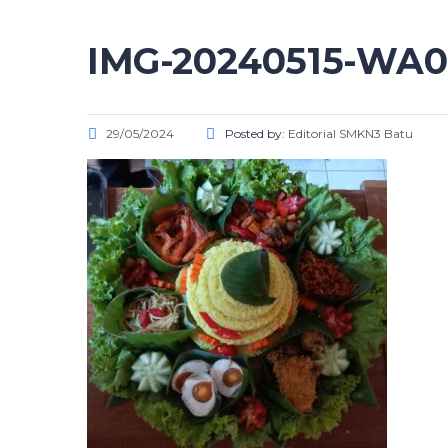
IMG-20240515-WA
29/05/2024
Posted by:
Editorial SMKN3 Batu