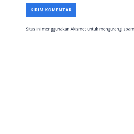
Situs ini menggunakan Akismet untuk mengurangi spa